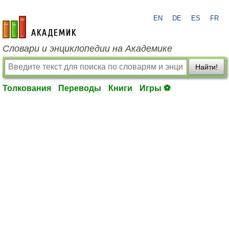
EN
DE
ES
FR
academic.ru
Словари и энциклопедии на Академике
Найти!
Толкования
Переводы
Книги
Игры ⚽