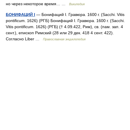
но через некоторое время… …
Википедия
БОНИФАЦИЙ I
— Бонифаций I. Гравюра. 1600 г. (Sacchi. Vitis
pontificum. 1626) (РГБ) Бонифаций I. Гравюра. 1600 г. (Sacchi.
Vitis pontificum. 1626) (РГБ) († 4.09.422, Рим), св. (пам. зап. 4
сент.), епископ Римский (28 или 29 дек. 418 4 сент. 422).
Согласно Liber …
Православная энциклопедия