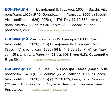
БОНИФАЦИЙ II
— Бонифаций II. Гравюра. 1600 г. (Sacchi. Vitis
pontificum. 1626) (РГБ) Бонифаций II. Гравюра. 1600 г. (Sacchi.
Vitis pontificum. 1626) (РГБ) (до 476, Рим 17.10.532, там же),
папа Римский (22 сент. 530 17 окт. 532). Согласно Liber
pontificalis, сын …
Православная энциклопедия
БОНИФАЦИЙ IV
— Бонифаций IV. Гравюра. 1600 г. (Sacchi.
Vitis pontificum. 1626) (РГБ) Бонифаций IV. Гравюра. 1600 г.
(Sacchi. Vitis pontificum. 1626) (РГБ) († 8.05.615, Рим), св. (пам.
зап. 25 мая), папа Римский (25 авг. 608 8 мая 615). Сведений о
Б. до 591 г.,… …
Православная энциклопедия
БОНИФАЦИЙ V
— Бонифаций V. Гравюра. 1600 г. (Sacchi. Vitis
pontificum. 1626) (РГБ) Бонифаций V. Гравюра. 1600 г. (Sacchi.
Vitis pontificum. 1626) (РГБ) († 25.10.625, Рим), папа Римский
(23 дек. 619 25 окт. 625). Родом из Неаполя, преемник папы
Римского… …
Православная энциклопедия